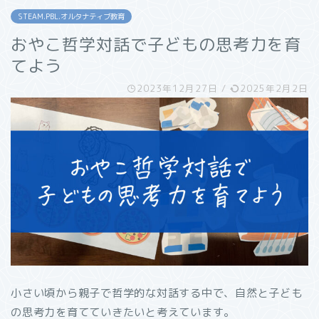
STEAM.PBL.オルタナティブ教育
おやこ哲学対話で子どもの思考力を育
てよう
2023年12月27日
/
2025年2月2日
小さい頃から親子で哲学的な対話する中で、自然と子ども
の思考力を育てていきたいと考えています。