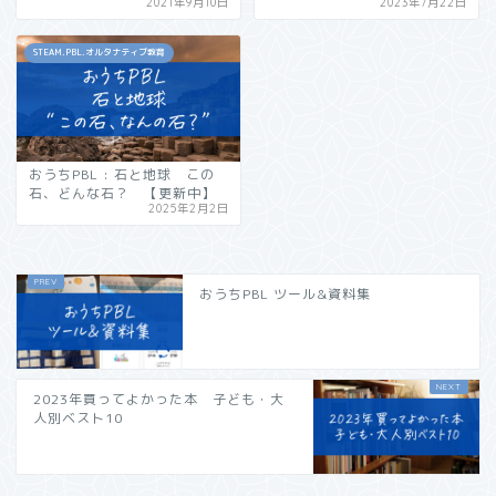
2021年9月10日
2023年7月22日
STEAM.PBL.オルタナティブ教育
おうちPBL : 石と地球 この
石、どんな石？ 【更新中】
2025年2月2日
おうちPBL ツール&資料集
2023年買ってよかった本 子ども・大
人別ベスト10