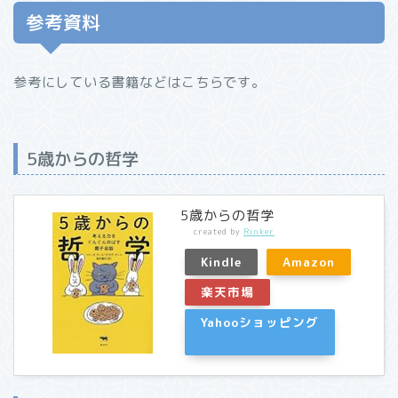
参考資料
参考にしている書籍などはこちらです。
5歳からの哲学
5歳からの哲学
created by
Rinker
Kindle
Amazon
楽天市場
Yahooショッピング