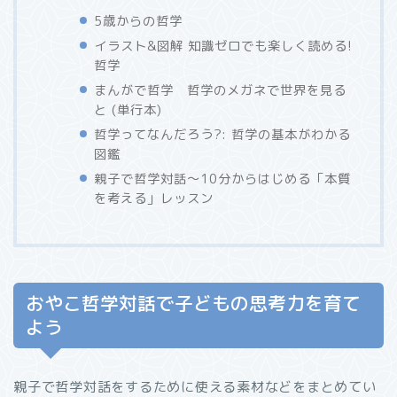
5歳からの哲学
イラスト&図解 知識ゼロでも楽しく読める!
哲学
まんがで哲学 哲学のメガネで世界を見る
と (単行本)
哲学ってなんだろう?: 哲学の基本がわかる
図鑑
親子で哲学対話～10分からはじめる「本質
を考える」レッスン
おやこ哲学対話で子どもの思考力を育て
よう
親子で哲学対話をするために使える素材などをまとめてい