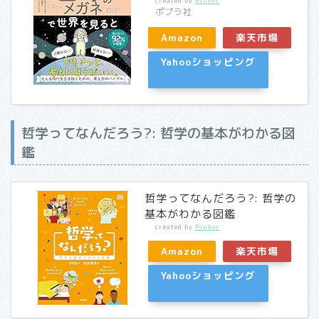
created by
Rinker
ポプラ社
Amazon
楽天市場
Yahooショッピング
哲学ってなんだろう?: 哲学の基本がわかる図
鑑
哲学ってなんだろう?: 哲学の
基本がわかる図鑑
created by
Rinker
Amazon
楽天市場
Yahooショッピング