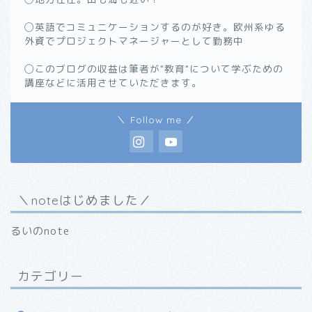
◯英語でコミュニケーションするのが好き。欧州系ゆる
外資でプロジェクトマネージャーとして勤務中
◯このブログの収益は筆者が"教育"について学ぶための
講座などに活用させていただきます。
＼ Follow me ／
＼noteはじめました／
るいのnote
カテゴリー