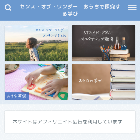
センス・オブ・ワンダー おうちで探究す
る学び
本サイトはアフィリエイト広告を利用しています