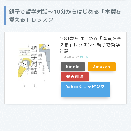
親子で哲学対話～10分からはじめる「本質を
考える」レッスン
10分からはじめる「本質を考
える」レッスン～親子で哲学
対話
created by
Rinker
Kindle
Amazon
楽天市場
Yahooショッピング