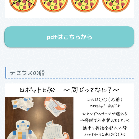
pdfはこちらから
テセウスの船