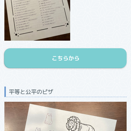
こちらから
平等と公平のピザ