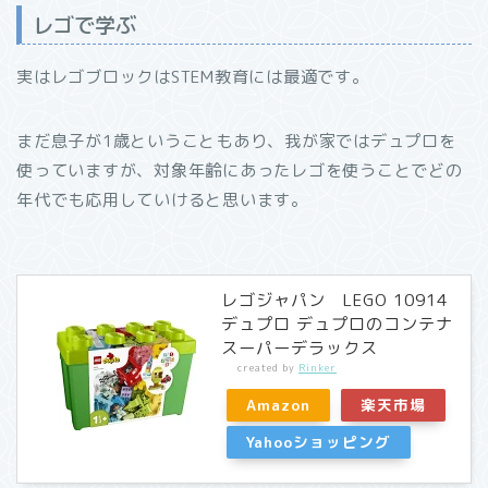
レゴで学ぶ
実はレゴブロックはSTEM教育には最適です。
まだ息子が1歳ということもあり、我が家ではデュプロを
使っていますが、対象年齢にあったレゴを使うことでどの
年代でも応用していけると思います。
レゴジャパン LEGO 10914
デュプロ デュプロのコンテナ
スーパーデラックス
created by
Rinker
Amazon
楽天市場
Yahooショッピング