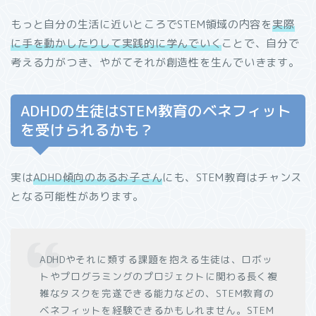
もっと自分の生活に近いところでSTEM領域の内容を
実際
に手を動かしたりして実践的に学んでいく
ことで、自分で
考える力がつき、やがてそれが創造性を生んでいきます。
ADHDの生徒はSTEM教育のベネフィット
を受けられるかも？
実は
ADHD傾向のあるお子さん
にも、STEM教育はチャンス
となる可能性があります。
ADHDやそれに類する課題を抱える生徒は、ロボッ
トやプログラミングのプロジェクトに関わる長く複
雑なタスクを完遂できる能力などの、STEM教育の
ベネフィットを経験できるかもしれません。STEM