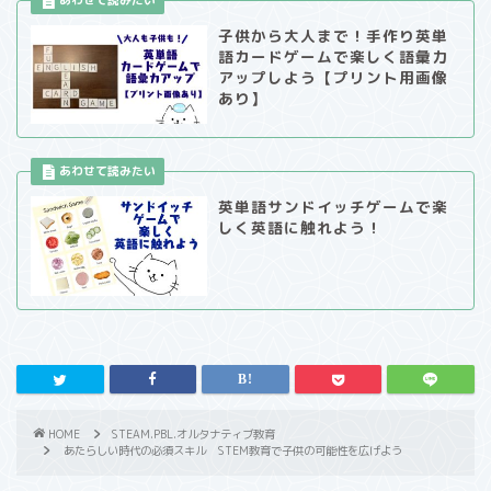
子供から大人まで！手作り英単
語カードゲームで楽しく語彙力
アップしよう【プリント用画像
あり】
英単語サンドイッチゲームで楽
しく英語に触れよう！
HOME
STEAM.PBL.オルタナティブ教育
あたらしい時代の必須スキル STEM教育で子供の可能性を広げよう