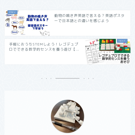
動物の鳴き声英語で言える？英語ポスタ
ーで日本語との違いを感じよう
手軽におうちSTEMしよう！レゴデュプ
ロでできる数学的センスを養う遊び【...