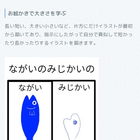
お絵かきで大きさを学ぶ
長い短い、大きい小さいなど、片方にだけイラストが最初
から描いてあり、指示にしたがって自分で真似して短かっ
たり長かったりするイラストを描きます。