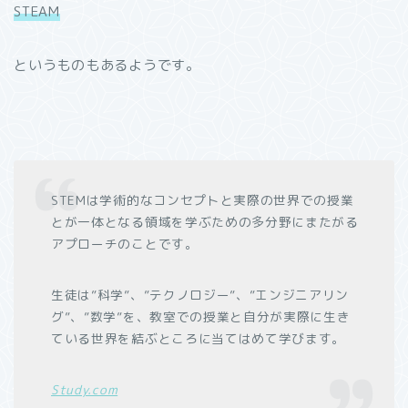
STEAM
というものもあるようです。
STEMは学術的なコンセプトと実際の世界での授業
とが一体となる領域を学ぶための多分野にまたがる
アプローチのことです。
生徒は”科学”、”テクノロジー”、”エンジニアリン
グ”、”数学”を、教室での授業と自分が実際に生き
ている世界を結ぶところに当てはめて学びます。
Study.com