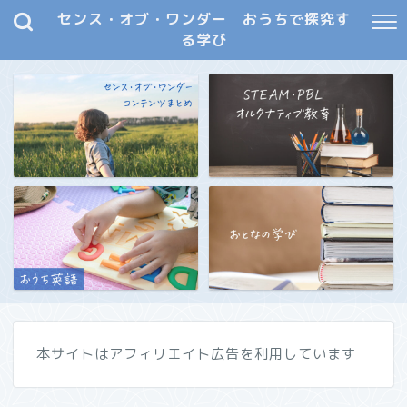
センス・オブ・ワンダー おうちで探究す
る学び
本サイトはアフィリエイト広告を利用しています