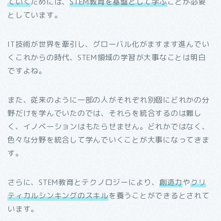
ていく
ためには、
STEM教育を基盤として学ぶ
ことが必要
としています。
IT技術が世界を牽引し、グローバル化がますます進んでい
くこれからの時代、STEM領域の学習が大事なことは明白
ですよね。
また、従来のように一部の人がそれぞれ別個にどれかの分
野だけを学んでいたのでは、それらを統合するのは難し
く、イノベーションはもたらせません。どれかではなく、
色々な分野を統合して学んでいくことが大事になってきま
す。
さらに、STEM教育とテクノロジーにより、
創造力
や
クリ
ティカルシンキングのスキル
を養うことができるとされて
います。