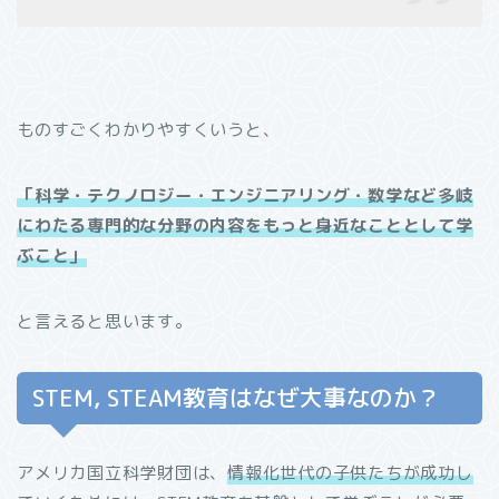
ものすごくわかりやすくいうと、
「科学・テクノロジー・エンジニアリング・数学など多岐
にわたる専門的な分野の内容をもっと身近なこととして学
ぶこと」
と言えると思います。
STEM, STEAM教育はなぜ大事なのか？
アメリカ国立科学財団は、
情報化世代の子供たちが成功し