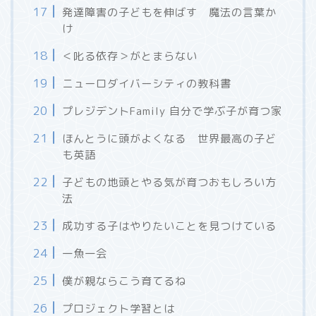
発達障害の子どもを伸ばす 魔法の言葉か
け
＜叱る依存＞がとまらない
ニューロダイバーシティの教科書
プレジデントFamily 自分で学ぶ子が育つ家
ほんとうに頭がよくなる 世界最高の子ど
も英語
子どもの地頭とやる気が育つおもしろい方
法
成功する子はやりたいことを見つけている
一魚一会
僕が親ならこう育てるね
プロジェクト学習とは