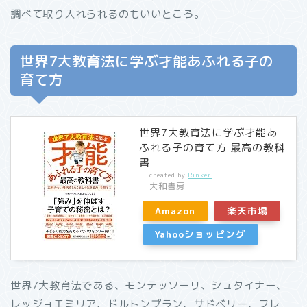
調べて取り入れられるのもいいところ。
世界7大教育法に学ぶ才能あふれる子の
育て方
世界7大教育法に学ぶ才能あ
ふれる子の育て方 最高の教科
書
created by
Rinker
大和書房
Amazon
楽天市場
Yahooショッピング
世界7大教育法である、モンテッソーリ、シュタイナー、
レッジョエミリア、ドルトンプラン、サドベリー、フレ