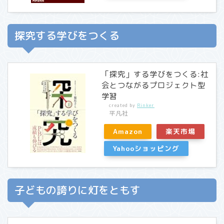
探究する学びをつくる
「探究」する学びをつくる:社
会とつながるプロジェクト型
学習
created by
Rinker
平凡社
Amazon
楽天市場
Yahooショッピング
子どもの誇りに灯をともす