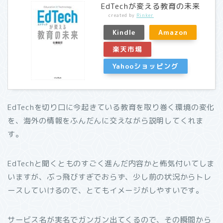
EdTechが変える教育の未来
created by
Rinker
Kindle
Amazon
楽天市場
Yahooショッピング
EdTechを切り口に今起きている教育を取り巻く環境の変化
を、海外の情報をふんだんに交えながら説明してくれま
す。
EdTechと聞くとものすごく進んだ内容かと怖気付いてしま
いますが、ぶっ飛びすぎでおらず、少し前の状況からトレ
ースしていけるので、とてもイメージがしやすいです。
サービス名が実名でガンガン出てくるので、その瞬間から