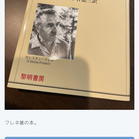
フレネ著の本。