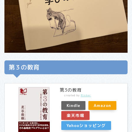
第３の教育
第3の教育
created by
Rinker
Kindle
Amazon
楽天市場
Yahooショッピング