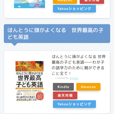
Yahooショッピング
ほんとうに頭がよくなる 世界最高の子
ども英語
ほんとうに頭がよくなる 世界
最高の子ども英語――わが子
の語学力のために親ができる
こと全て！
created by
Rinker
Kindle
Amazon
楽天市場
Yahooショッピング