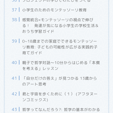
プロジェクトの学びでわたしをつくる
小学生のためのモンテッソーリ教育
感覚統合×モンテッソーリの視点で伸び
る！ 発達が気になる小学生の学校生活＆
おうち学習ガイド
0~18歳までの家庭でできるモンテッソー
リ教育: 子どもの可能性が広がる実践的子
育てガイド
親子で哲学対話～10分からはじめる「本質
を考える」レッスン
「自分だけの答え」が見つかる 13歳から
のアート思考
君と宇宙を歩くために（１） (アフタヌー
ンコミックス)
哲学ってなんだろう?: 哲学の基本がわかる