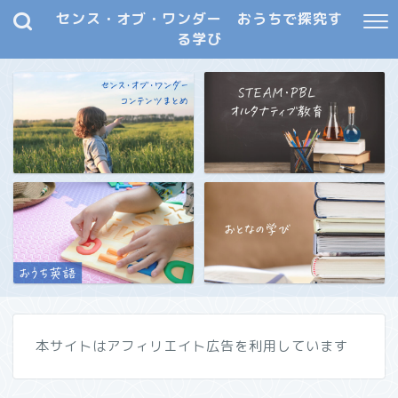
センス・オブ・ワンダー おうちで探究す
る学び
本サイトはアフィリエイト広告を利用しています