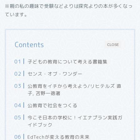
※親の私の趣味で受験などよりは探究よりの本が多くなっ
ています。
Contents
CLOSE
子どもの教育について考える書籍集
センス・オブ・ワンダー
公教育をイチから考えよう/リヒテルズ 直
子, 苫野一徳著
公教育で社会をつくる
今こそ日本の学校に！イエナプラン実践ガ
イドブック
EdTechが変える教育の未来