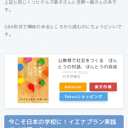
上記と同じくリヒテルズ直子さんと苫野一徳さんの本で
す。
Q&A形式で興味のあるところから読むのにちょうどいいで
す。
公教育で社会をつくる ほん
とうの対話、ほんとうの自由
created by
Rinker
日本評論社
Amazon
楽天市場
Yahooショッピング
今こそ日本の学校に！イエナプラン実践