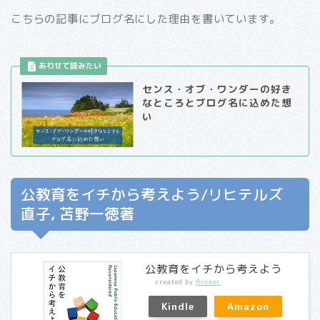
こちらの記事にブログ名にした理由を書いています。
センス・オブ・ワンダーの好き
なところとブログ名に込めた想
い
公教育をイチから考えよう/リヒテルズ
直子, 苫野一徳著
公教育をイチから考えよう
created by
Rinker
Kindle
Amazon