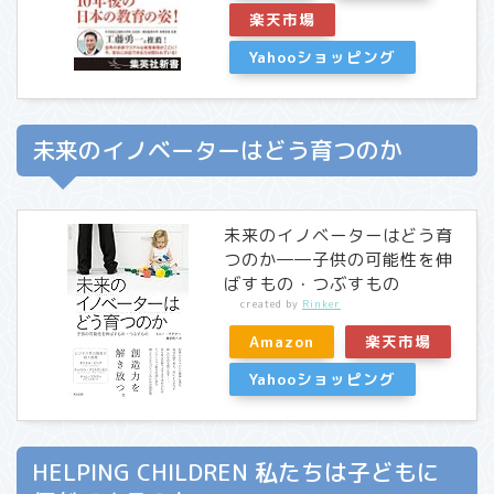
楽天市場
Yahooショッピング
未来のイノベーターはどう育つのか
未来のイノベーターはどう育
つのか――子供の可能性を伸
ばすもの・つぶすもの
created by
Rinker
Amazon
楽天市場
Yahooショッピング
HELPING CHILDREN 私たちは子どもに