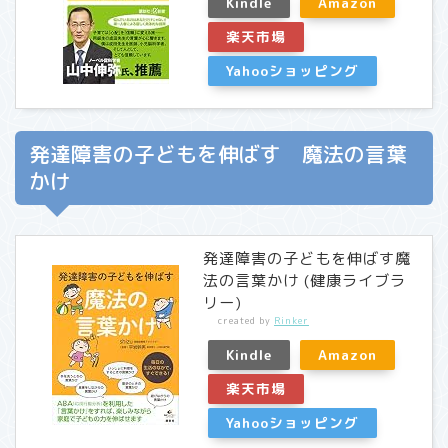
Kindle
Amazon
楽天市場
Yahooショッピング
発達障害の子どもを伸ばす 魔法の言葉
かけ
発達障害の子どもを伸ばす魔
法の言葉かけ (健康ライブラ
リー)
created by
Rinker
Kindle
Amazon
楽天市場
Yahooショッピング