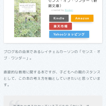
センス・オブ・ワンダー（新
潮文庫）
created by
Rinker
Kindle
Amazon
楽天市場
Yahooショッピング
ブログ名の由来であるレイチェルカーソンの「センス・オ
ブ・ワンダー」。
直接的な教育に関する本ですが、子どもへの親のスタンス
として、この本の考え方を軸としていきたいと思っていま
す。