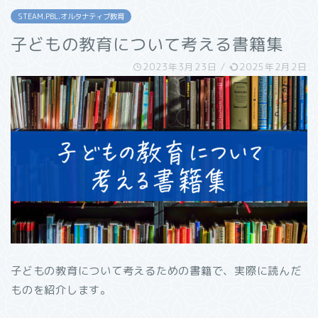
STEAM.PBL.オルタナティブ教育
子どもの教育について考える書籍集
2023年3月23日
/
2025年2月2日
子どもの教育について考えるための書籍で、実際に読んだ
ものを紹介します。