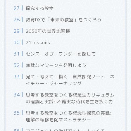
探究する教室
教育DXで「未来の教室」をつくろう
2030年の世界地図帳
21Lessons
センス・オブ・ワンダーを探して
無駄なマシーンを発明しよう
見て・考えて・描く 自然探究ノート ネ
イチャー・ジャーナリング
思考する教室をつくる概念型カリキュラム
の理論と実践: 不確実な時代を生き抜く力
思考する教室をつくる概念型探究の実践:
理解の転移を促すストラテジー