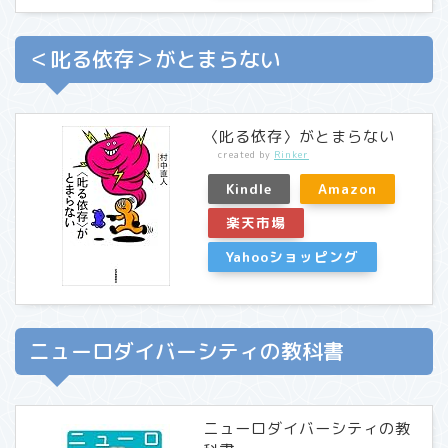
＜叱る依存＞がとまらない
〈叱る依存〉がとまらない
created by
Rinker
Kindle
Amazon
楽天市場
Yahooショッピング
ニューロダイバーシティの教科書
ニューロダイバーシティの教