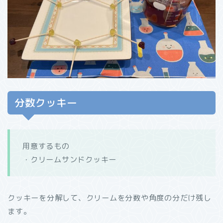
分数クッキー
用意するもの
・クリームサンドクッキー
クッキーを分解して、クリームを分数や角度の分だけ残し
ます。