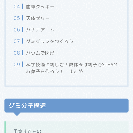
歯車クッキー
天体ゼリー
バナナアート
グミグラフをつくろう
バウムで図形
科学技術に親しむ！夏休みは親子でSTEAM
お菓子を作ろう！ まとめ
グミ分子構造
用意するもの