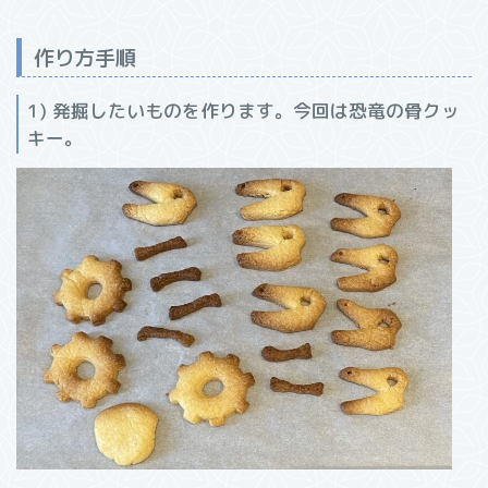
作り方手順
1) 発掘したいものを作ります。今回は恐竜の骨クッ
キー。