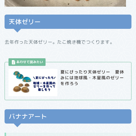
天体ゼリー
去年作った天体ゼリー。たこ焼き機でつくります。
夏にぴったり天体ゼリー 夏休
みには地球風・木星風のゼリー
を作ろう
バナナアート