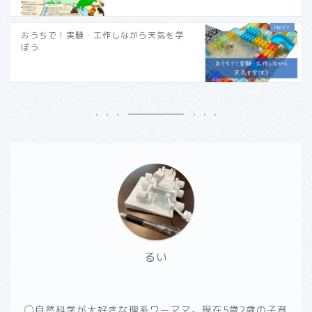
おうちで！実験・工作しながら天気を学
ぼう
るい
◯自然科学が大好きな理系ワーママ。現在5歳2歳の子育