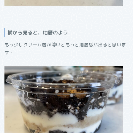
横から見ると、地層のよう
もう少しクリーム層が薄いともっと地層感が出ると思いま
す….