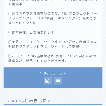
て奮闘中
◯おうちでできる探究型の学び、PBL(プロジェクトベー
スラーニング)、STEAM教育、3Dプリンター知育おもち
ゃなどにハマり中
◯地方在住。山も海も近い！
◯英語でコミュニケーションするのが好き。欧州系ゆる
外資でプロジェクトマネージャーとして勤務中
◯このブログの収益は筆者が"教育"について学ぶための
講座などに活用させていただきます。
＼ Follow me ／
＼noteはじめました／