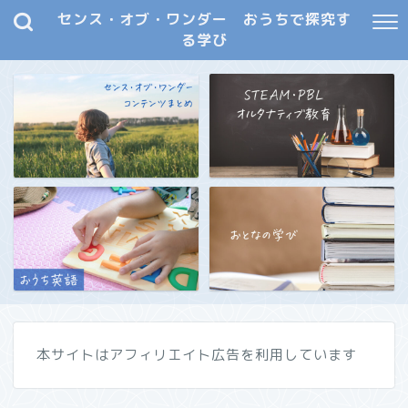
センス・オブ・ワンダー おうちで探究す
る学び
本サイトはアフィリエイト広告を利用しています