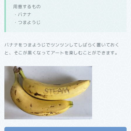
用意するもの
・バナナ
・つまようじ
バナナをつまようじでツンツンしてしばらく置いておく
と、そこが黒くなってアートを楽しむことができます。