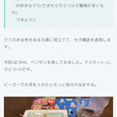
・お好きなグミ(できたらカラフルで種類が多いも
の)
・つまようじ
グミのある色をある元素に見立てて、分子構造を表現しま
す。
今回はC6H6、ベンゼンを表してみました。マスカット=C,
ぶどう=Hです。
ビーカーでお茶を入れたらもっと気分が出ますね。