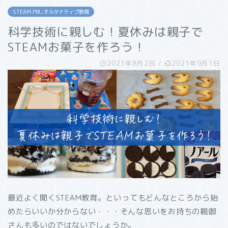
STEAM.PBL.オルタナティブ教育
科学技術に親しむ！夏休みは親子で
STEAMお菓子を作ろう！
2021年8月2日
/
2021年9月1日
最近よく聞くSTEAM教育。といってもどんなところから始
めたらいいか分からない・・・そんな思いをお持ちの親御
さんも多いのではないでしょうか。